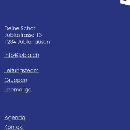
Deine Schar
Jublastrasse 13
1234
Jublahausen
info@jubla.ch
Leitungsteam
Gruppen
Ehemalige
Agenda
Kontakt